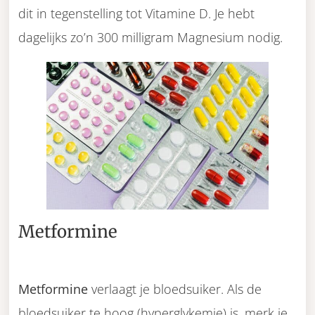
dit in tegenstelling tot Vitamine D. Je hebt
dagelijks zo’n 300 milligram Magnesium nodig.
Metformine
Metformine
verlaagt je bloedsuiker. Als de
bloedsuiker te hoog (hyperglykemie) is, merk je