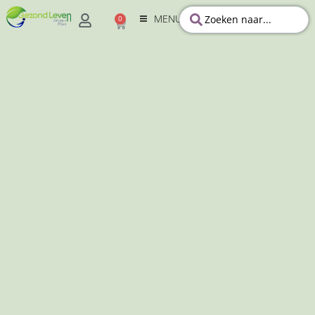
MENU
0