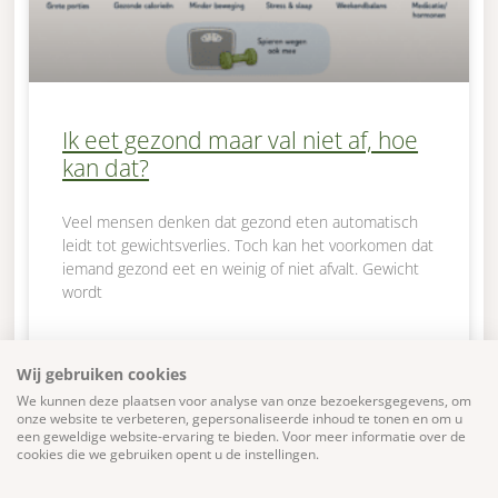
Ik eet gezond maar val niet af, hoe
kan dat?
Veel mensen denken dat gezond eten automatisch
leidt tot gewichtsverlies. Toch kan het voorkomen dat
iemand gezond eet en weinig of niet afvalt. Gewicht
wordt
LEES VERDER »
Wij gebruiken cookies
We kunnen deze plaatsen voor analyse van onze bezoekersgegevens, om
27 mei 2026
Geen reacties
onze website te verbeteren, gepersonaliseerde inhoud te tonen en om u
een geweldige website-ervaring te bieden. Voor meer informatie over de
cookies die we gebruiken opent u de instellingen.