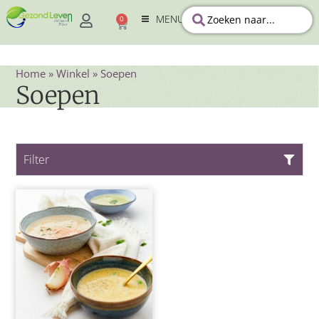
MENU
0
Home
»
Winkel
»
Soepen
Soepen
Filter