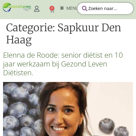
MENU
0
Categorie:
Sapkuur Den
Haag
Elenna de Roode: senior diëtist en 10
jaar werkzaam bij Gezond Leven
Diëtisten.