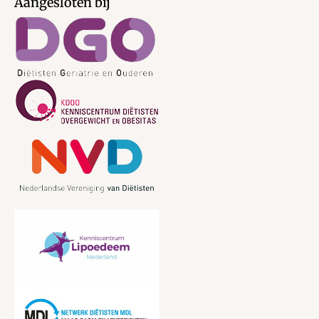
Aangesloten bij