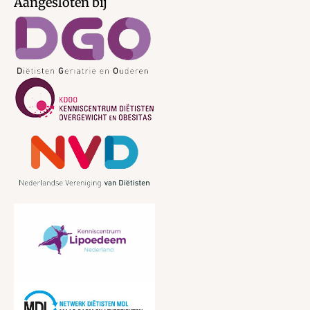
Aangesloten bij