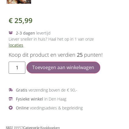
€
25,99
2-3 dagen
levertijd
Liever sneller in huis? Haal het op in 1 van onze
locaties
Koop dit product en verdien
25
punten!
Toevoegen aan winkelwagen
Gratis
verzending boven de € 90,-
Fysieke winkel
in Den Haag
Online
voedingsadvies & begeleiding
Kookboeken
SKU
19957
Categorie