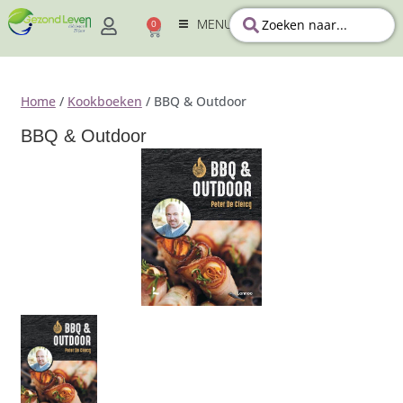
MENU
0
Home
/
Kookboeken
/ BBQ & Outdoor
BBQ & Outdoor