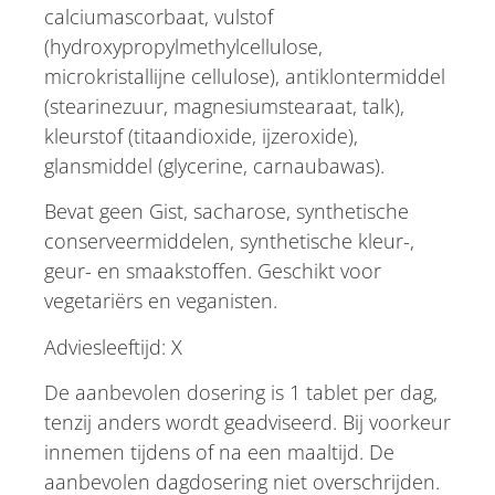
calciumascorbaat, vulstof
(hydroxypropylmethylcellulose,
microkristallijne cellulose), antiklontermiddel
(stearinezuur, magnesiumstearaat, talk),
kleurstof (titaandioxide, ijzeroxide),
glansmiddel (glycerine, carnaubawas).
Bevat geen Gist, sacharose, synthetische
conserveermiddelen, synthetische kleur-,
geur- en smaakstoffen. Geschikt voor
vegetariërs en veganisten.
Adviesleeftijd: X
De aanbevolen dosering is 1 tablet per dag,
tenzij anders wordt geadviseerd. Bij voorkeur
innemen tijdens of na een maaltijd. De
aanbevolen dagdosering niet overschrijden.