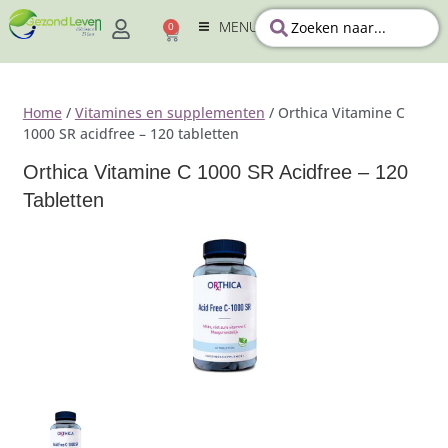
MENU
0
Home
/
Vitamines en supplementen
/ Orthica Vitamine C
1000 SR acidfree – 120 tabletten
Orthica Vitamine C 1000 SR Acidfree – 120
Tabletten