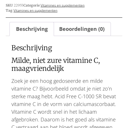
Vitamines en supplementen
SKU
22955
Categorie
Vitamines en supplementen
Tag
Beschrijving
Beoordelingen (0)
Beschrijving
Milde, niet zure vitamine C,
maagvriendelijk
Zoek je een hoog gedoseerde en milde
vitamine C? Bijvoorbeeld omdat je niet zo’n
sterke maag hebt. Acid Free C-1000 SR bevat
vitamine C in de vorm van calciumascorbaat.
Vitamine C wordt snel in het lichaam
afgebroken. Daarom is het goed als vitamine
C vertraagd aan het bloed wordt afgegeven.