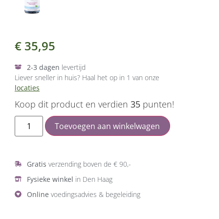
€
35,95
2-3 dagen
levertijd
Liever sneller in huis? Haal het op in 1 van onze
locaties
Koop dit product en verdien
35
punten!
Toevoegen aan winkelwagen
Gratis
verzending boven de € 90,-
Fysieke winkel
in Den Haag
Online
voedingsadvies & begeleiding