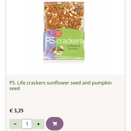
PS. Life crackers sunflower seed and pumpkin
seed
€
3,25