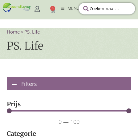
MENU
0
Home
»
PS. Life
PS. Life
Filters
Prijs
0
—
100
Categorie