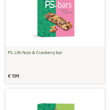
PS. Life Nuts & Cranberry bar
€
7,95