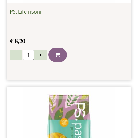
PS. Life risoni
€
8,20