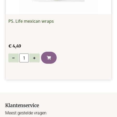
PS. Life mexican wraps
€
4,49
Klantenservice
Meest gestelde vragen