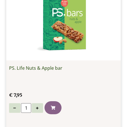
PS. Life Nuts & Apple bar
€
7,95