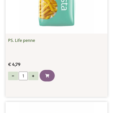
PS. Life penne
€
4,79