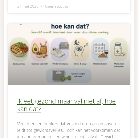
27 mei 2026
Geen reacties
Ik eet gezond maar val niet af, hoe
kan dat?
Veel mensen denken dat gezond eten automatisch
leidt tot gewichtsverlies. Toch kan het voorkomen dat
iemand gezond eet en weinig of niet afvalt. Gewicht