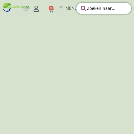
MENU
0