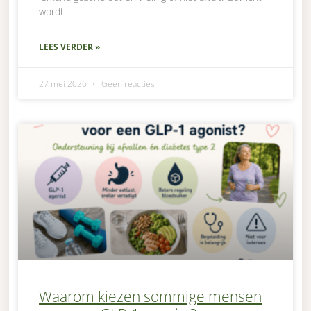
wordt
LEES VERDER »
27 mei 2026
Geen reacties
Waarom kiezen sommige mensen