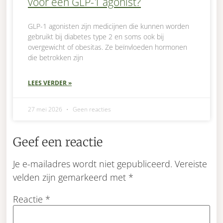
voor een GLP-1 agonist?
GLP-1 agonisten zijn medicijnen die kunnen worden
gebruikt bij diabetes type 2 en soms ook bij
overgewicht of obesitas. Ze beïnvloeden hormonen
die betrokken zijn
LEES VERDER »
27 mei 2026
Geen reacties
Geef een reactie
Je e-mailadres wordt niet gepubliceerd.
Vereiste
velden zijn gemarkeerd met
*
Reactie
*