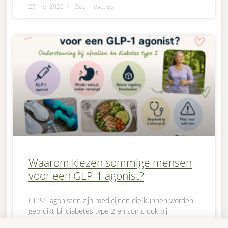
27 mei 2026
Geen reacties
Waarom kiezen sommige mensen
voor een GLP-1 agonist?
GLP-1 agonisten zijn medicijnen die kunnen worden
gebruikt bij diabetes type 2 en soms ook bij
overgewicht of obesitas. Ze beïnvloeden hormonen