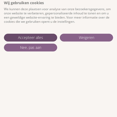
die betrokken zijn
Wij gebruiken cookies
We kunnen deze plaatsen voor analyse van onze bezoekersgegevens, om
onze website te verbeteren, gepersonaliseerde inhoud te tonen en om u
LEES VERDER »
een geweldige website-ervaring te bieden. Voor meer informatie over de
cookies die we gebruiken opent u de instellingen.
27 mei 2026
Geen reacties
Accepteer alles
Weigeren
Geef een reactie
Nee, pas aan
Je e-mailadres wordt niet gepubliceerd.
Vereiste
velden zijn gemarkeerd met
*
Reactie
*