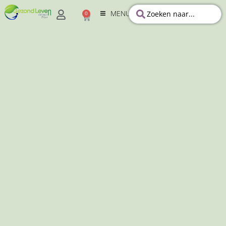
MENU
0