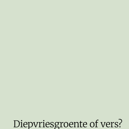
Diepvriesgroente of vers?