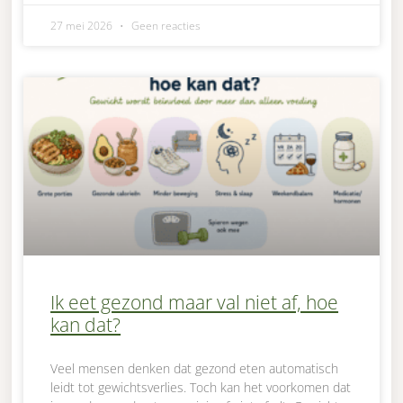
27 mei 2026
Geen reacties
Ik eet gezond maar val niet af, hoe
kan dat?
Veel mensen denken dat gezond eten automatisch
leidt tot gewichtsverlies. Toch kan het voorkomen dat