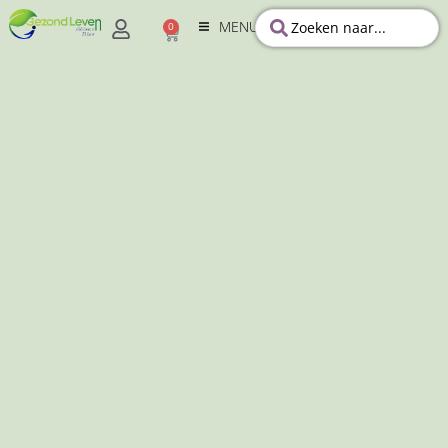
MENU
0