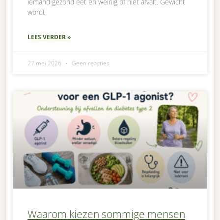
iemand gezond eet en weinig of niet afvalt. Gewicht
wordt
LEES VERDER »
27 mei 2026
Geen reacties
Waarom kiezen sommige mensen