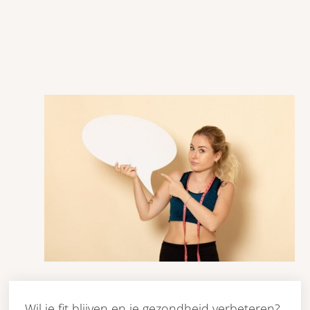
Wil je fit blijven en je gezondheid verbeteren?