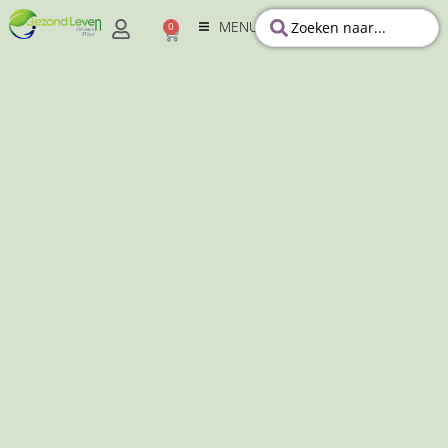
MENU
0