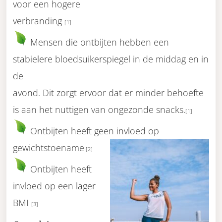
voor een hogere
verbranding
[1]
Mensen die ontbijten hebben een
stabielere bloedsuikerspiegel in de middag en in
de
avond. Dit zorgt ervoor dat er minder behoefte
is aan het nuttigen van ongezonde snacks.
[1]
Ontbijten heeft geen invloed op
gewichtstoename
[2]
Ontbijten heeft
invloed op een lager
BMI
[3]