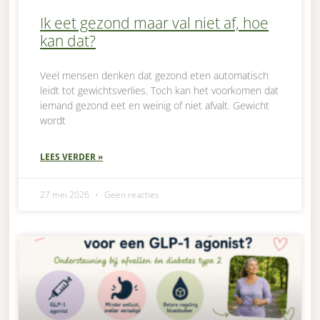
Ik eet gezond maar val niet af, hoe
kan dat?
Veel mensen denken dat gezond eten automatisch
leidt tot gewichtsverlies. Toch kan het voorkomen dat
iemand gezond eet en weinig of niet afvalt. Gewicht
wordt
LEES VERDER »
27 mei 2026
Geen reacties