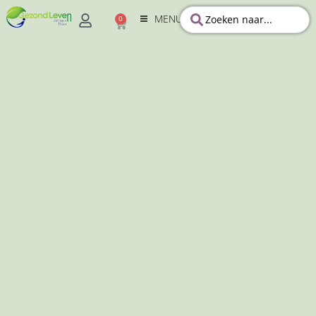
MENU
0