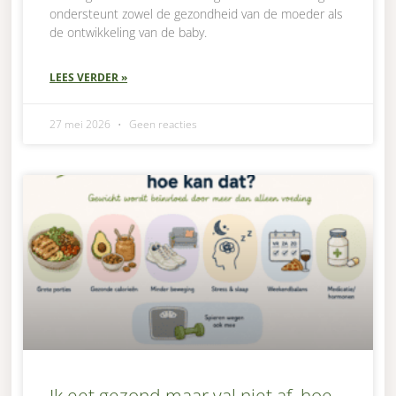
ondersteunt zowel de gezondheid van de moeder als
de ontwikkeling van de baby.
LEES VERDER »
27 mei 2026
Geen reacties
Ik eet gezond maar val niet af, hoe