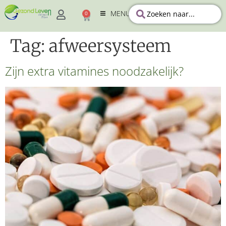
MENU
0
Tag:
afweersysteem
Zijn extra vitamines noodzakelijk?