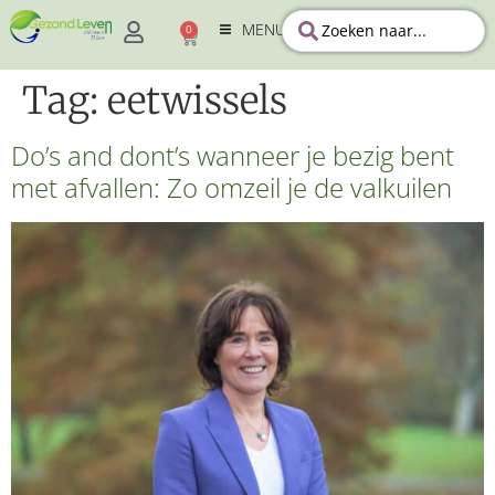
MENU
0
Tag:
eetwissels
Do’s and dont’s wanneer je bezig bent
met afvallen: Zo omzeil je de valkuilen