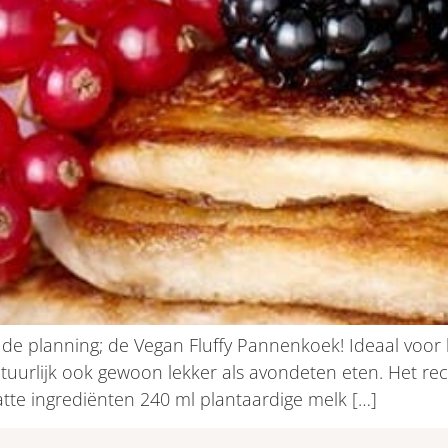
p de planning; de Vegan Fluffy Pannenkoek! Ideaal voor 
urlijk ook gewoon lekker als avondeten eten. Het recept 
tte ingrediënten 240 ml plantaardige melk […]