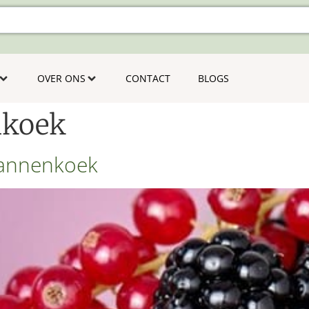
OVER ONS
CONTACT
BLOGS
nkoek
Pannenkoek