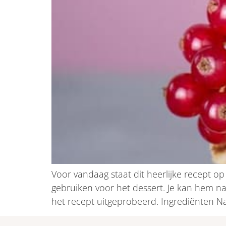
Voor vandaag staat dit heerlijke recept o
gebruiken voor het dessert. Je kan hem natu
het recept uitgeprobeerd. Ingrediënten Na