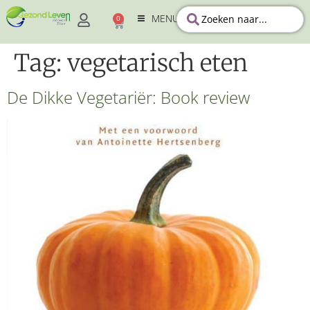
MENU
0
Tag:
vegetarisch eten
De Dikke Vegetariër: Book review