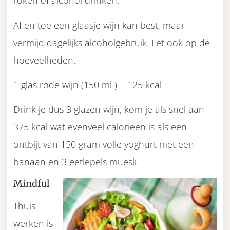
roken of alcohol drinken.
Af en toe een glaasje wijn kan best, maar
vermijd dagelijks alcoholgebruik. Let ook op de
hoeveelheden.
1 glas rode wijn (150 ml ) = 125 kcal
Drink je dus 3 glazen wijn, kom je als snel aan
375 kcal wat evenveel calorieën is als een
ontbijt van 150 gram volle yoghurt met een
banaan en 3 eetlepels muesli.
Mindful
Thuis
werken is