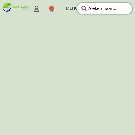
MENU
0