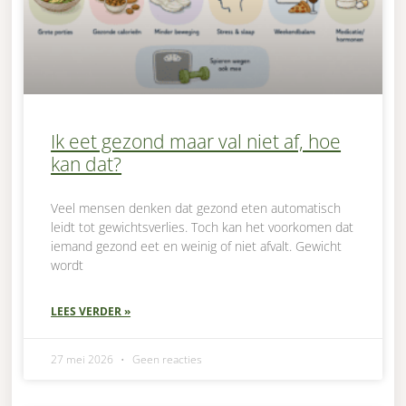
Ik eet gezond maar val niet af, hoe
kan dat?
Veel mensen denken dat gezond eten automatisch
leidt tot gewichtsverlies. Toch kan het voorkomen dat
iemand gezond eet en weinig of niet afvalt. Gewicht
wordt
LEES VERDER »
27 mei 2026
Geen reacties