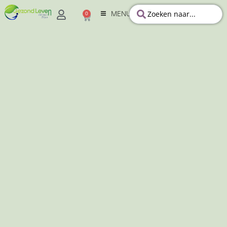
MENU
0