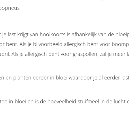
oopneus’.
je last krijgt van hooikoorts is afhankelijk van de bloe
r bent. Als je bijvoorbeeld allergisch bent voor boompo
ril. Als je allergisch bent voor graspollen, zal je meer 
n en planten eerder in bloei waardoor je al eerder last
n in bloei en is de hoeveelheid stuifmeel in de lucht 