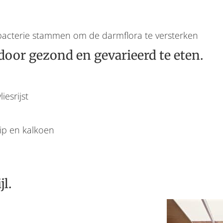
acterie stammen om de darmflora te versterken
oor gezond en gevarieerd te eten.
iesrijst
ip en kalkoen
l.