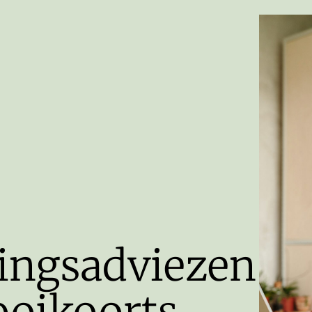
ingsadviezen
ooikoorts