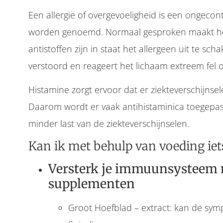
Een allergie of overgevoeligheid is een ongecon
worden genoemd. Normaal gesproken maakt het
antistoffen zijn in staat het allergeen uit te sch
verstoord en reageert het lichaam extreem fel op
Histamine zorgt ervoor dat er ziekteverschijnsel
Daarom wordt er vaak antihistaminica toegepast 
minder last van de ziekteverschijnselen.
Kan ik met behulp van voeding iet
Versterk je immuunsysteem 
supplementen
Groot Hoefblad – extract: kan de sy