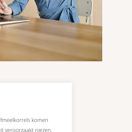
uifmeelkorrels komen
it veroorzaakt niezen,