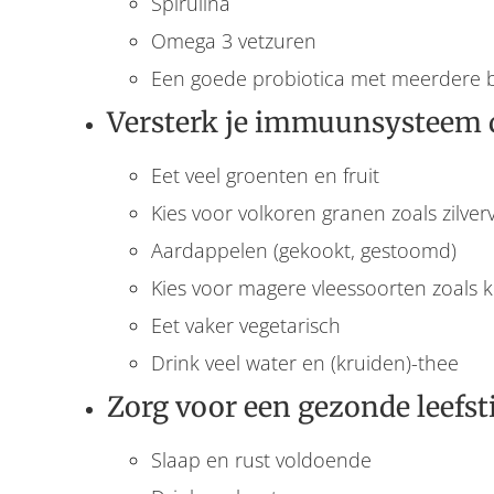
Spirulina
Omega 3 vetzuren
Een goede probiotica met meerdere b
Versterk je immuunsysteem d
Eet veel groenten en fruit
Kies voor volkoren granen zoals zilvervl
Aardappelen (gekookt, gestoomd)
Kies voor magere vleessoorten zoals k
Eet vaker vegetarisch
Drink veel water en (kruiden)-thee
Zorg voor een gezonde leefstij
Slaap en rust voldoende