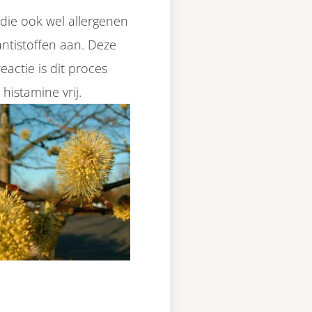
 die ook wel allergenen
tistoffen aan. Deze
reactie is dit proces
histamine vrij.