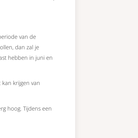
iperiode van de
llen, dan zal je
last hebben in juni en
 kan krijgen van
erg hoog. Tijdens een