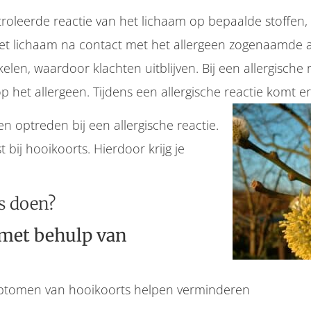
troleerde reactie van het lichaam op bepaalde stoffen,
 lichaam na contact met het allergeen zogenaamde an
akelen, waardoor klachten uitblijven. Bij een allergische 
 het allergeen. Tijdens een allergische reactie komt er 
en optreden bij een allergische reactie.
bij hooikoorts. Hierdoor krijg je
s doen?
met behulp van
mptomen van hooikoorts helpen verminderen