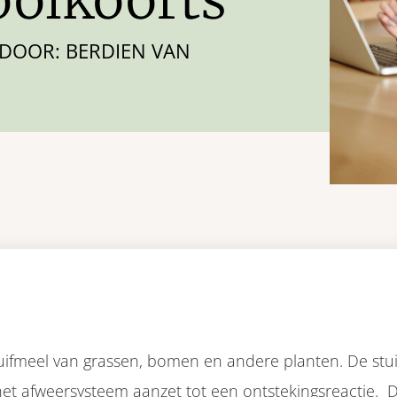
DOOR: BERDIEN VAN
 stuifmeel van grassen, bomen en andere planten. De st
het afweersysteem aanzet tot een ontstekingsreactie. D