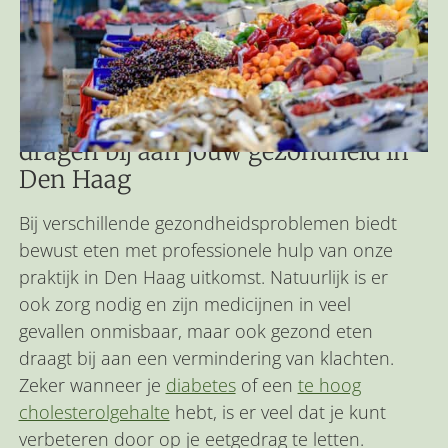
Bewust eten en goede voeding
dragen bij aan jouw gezondheid in
Den Haag
Bij verschillende gezondheidsproblemen biedt
bewust eten met professionele hulp van onze
praktijk in Den Haag uitkomst. Natuurlijk is er
ook zorg nodig en zijn medicijnen in veel
gevallen onmisbaar, maar ook gezond eten
draagt bij aan een vermindering van klachten.
Zeker wanneer je
diabetes
of een
te hoog
cholesterolgehalte
hebt, is er veel dat je kunt
verbeteren door op je eetgedrag te letten.