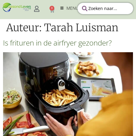
MENU
0
Auteur:
Tarah Luisman
Is frituren in de airfryer gezonder?